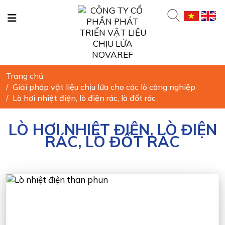
Trang chủ
/
Giải pháp vật liệu chịu lửa cho các lò công nghiệp
/
Lò hơi nhiệt điện, lò điện rác, lò đốt rác
LÒ HƠI NHIỆT ĐIỆN, LÒ ĐIỆN
RÁC, LÒ ĐỐT RÁC