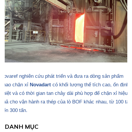
Novaref nghiên cứu phát triển và đưa ra dòng sản phẩm
phao chặn xỉ
Novadart
có khối lượng thể tích cao, ổn định
nhiệt và có thời gian tan chảy dài phù hợp để chặn xỉ hiệu
quả cho vận hành ra thép của lò BOF khác nhau, từ 100 tấn
đến 300 tấn.
DANH MỤC