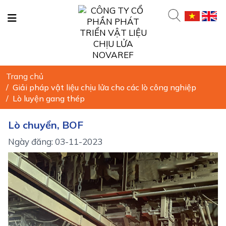
Trang chủ
/
Giải pháp vật liệu chịu lửa cho các lò công nghiệp
/
Lò luyện gang thép
Lò chuyển, BOF
Ngày đăng: 03-11-2023