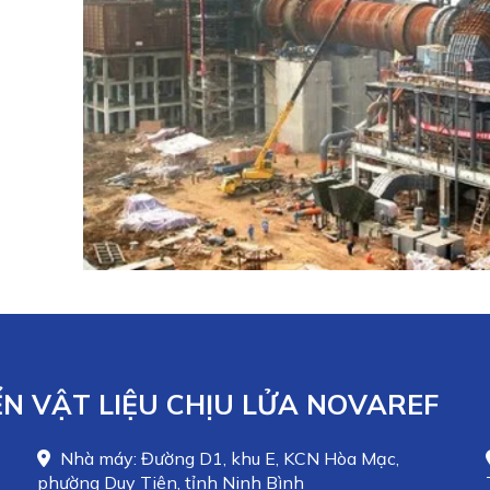
N VẬT LIỆU CHỊU LỬA NOVAREF
Nhà máy: Đường D1, khu E, KCN Hòa Mạc,
phường Duy Tiên, tỉnh Ninh Bình