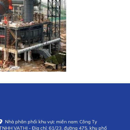
Nhà phân phối khu vực miền nam: Công Ty
TNHH VATHI - Địa chỉ: 61/23, đường 475, khu phố