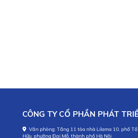
CÔNG TY CỔ PHẦN PHÁT TRIỂ
Văn phòng: Tầng 11 tòa nhà Lilama 10, phố Tố
Hữu, phường Đại Mỗ, thành phố Hà Nội