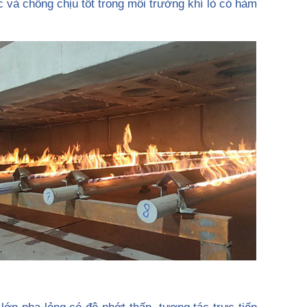
c và chống chịu tốt trong môi trường khí lò có hàm