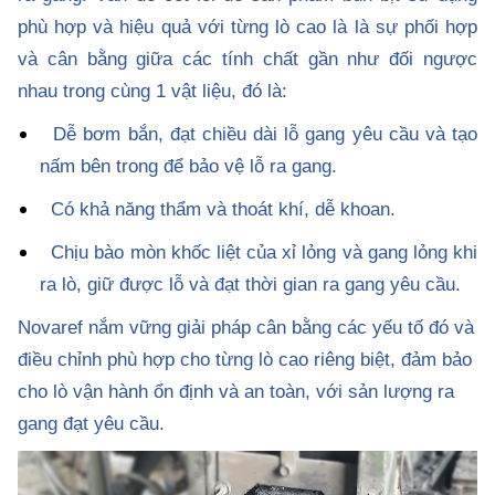
phù hợp và hiệu quả với từng lò cao là là sự phối hợp
và cân bằng giữa các tính chất gần như đối ngược
nhau trong cùng 1 vật liệu, đó là:
Dễ bơm bắn, đạt chiều dài lỗ gang yêu cầu và tạo
nấm bên trong để bảo vệ lỗ ra gang.
Có khả năng thẩm và thoát khí, dễ khoan.
Chịu bào mòn khốc liệt của xỉ lỏng và gang lỏng khi
ra lò, giữ được lỗ và đạt thời gian ra gang yêu cầu.
Novaref nắm vững giải pháp cân bằng các yếu tố đó và
điều chỉnh phù hợp cho từng lò cao riêng biệt, đảm bảo
cho lò vận hành ổn định và an toàn, với sản lượng ra
gang đạt yêu cầu.