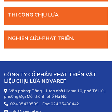
THI CÔNG CHỊU LỬA
NGHIÊN CỨU-PHÁT TRIỂN.
CÔNG TY CỔ PHẦN PHÁT TRIỂN VẬT
LIỆU CHỊU LỬA NOVAREF
Văn phòng: Tầng 11 tòa nhà Lilama 10, phố Tố Hữu,
phường Đại Mỗ, thành phố Hà Nội
024.35430589 - Fax: 024.35430442
info@novaref.vn