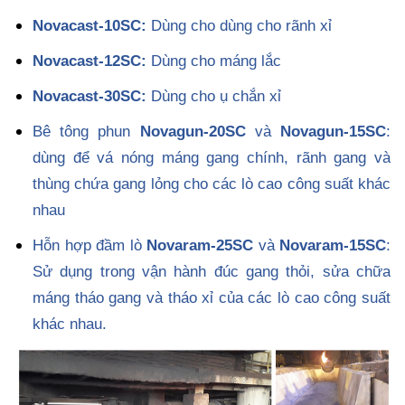
Novacast-10SC:
Dùng cho dùng cho rãnh xỉ
Novacast-12SC:
Dùng cho máng lắc
Novacast-30SC:
Dùng cho ụ chắn xỉ
Bê tông phun
Novagun-20SC
và
Novagun-15SC
:
dùng để vá nóng máng gang chính, rãnh gang và
thùng chứa gang lỏng cho các lò cao công suất khác
nhau
Hỗn hợp đầm lò
Novaram-25SC
và
Novaram-15SC
:
Sử dụng trong vận hành đúc gang thỏi, sửa chữa
máng tháo gang và tháo xỉ của các lò cao công suất
khác nhau.