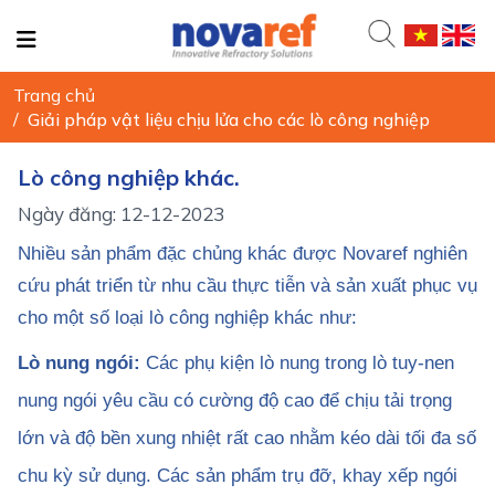
Trang chủ
/
Giải pháp vật liệu chịu lửa cho các lò công nghiệp
Lò công nghiệp khác.
Ngày đăng: 12-12-2023
Nhiều sản phẩm đặc chủng khác được Novaref nghiên
cứu phát triển từ nhu cầu thực tiễn và sản xuất phục vụ
cho một số loại lò công nghiệp khác như:
Lò nung ngói:
Các phụ kiện lò nung trong lò tuy-nen
nung ngói yêu cầu có cường độ cao để chịu tải trọng
lớn và độ bền xung nhiệt rất cao nhằm kéo dài tối đa số
chu kỳ sử dụng. Các sản phẩm trụ đỡ, khay xếp ngói