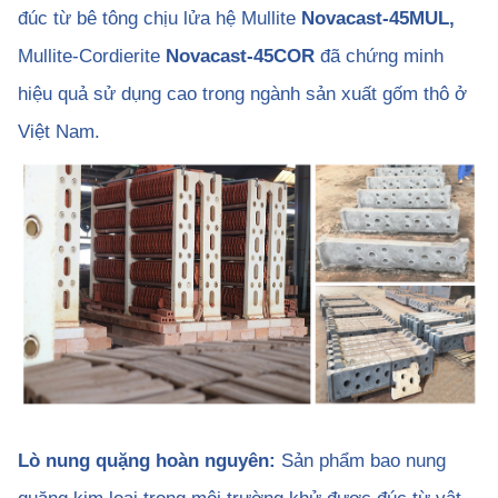
đúc từ bê tông chịu lửa hệ Mullite
Novacast-45MUL,
Mullite-Cordierite
Novacast-45COR
đã chứng minh
hiệu quả sử dụng cao trong ngành sản xuất gốm thô ở
Việt Nam.
Lò nung quặng hoàn nguyên:
Sản phẩm bao nung