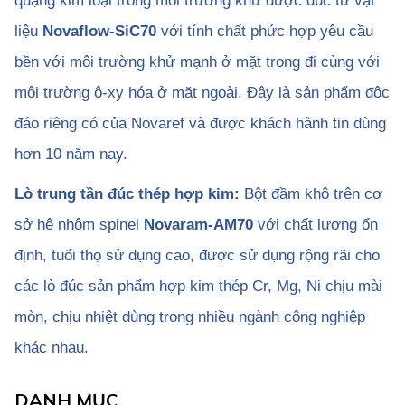
quặng kim loại trong môi trường khử được đúc từ vật
liệu
Novaflow-SiC70
với tính chất phức hợp yêu cầu
bền với môi trường khử mạnh ở mặt trong đi cùng với
môi trường ô-xy hóa ở mặt ngoài. Đây là sản phẩm độc
đáo riêng có của Novaref và được khách hành tin dùng
hơn 10 năm nay.
Lò trung tần đúc thép hợp kim:
Bột đầm khô trên cơ
sở hệ nhôm spinel
Novaram-AM70
với chất lượng ổn
định, tuổi thọ sử dụng cao, được sử dụng rộng rãi cho
các lò đúc sản phẩm hợp kim thép Cr, Mg, Ni chịu mài
mòn, chịu nhiệt dùng trong nhiều ngành công nghiệp
khác nhau.
DANH MỤC